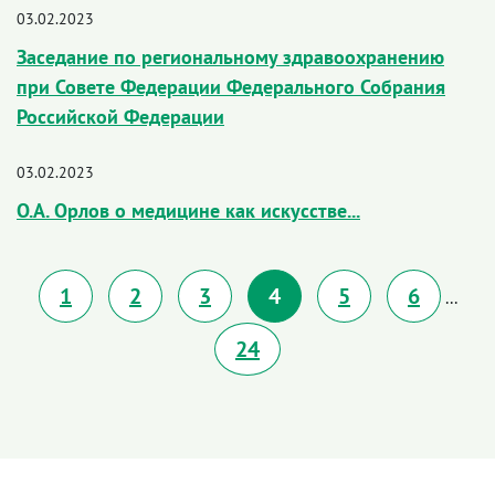
03.02.2023
Заседание по региональному здравоохранению
при Совете Федерации Федерального Собрания
Российской Федерации
03.02.2023
О.А. Орлов о медицине как искусстве...
1
2
3
4
5
6
...
24