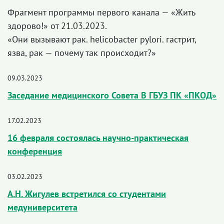
Фрагмент программы первого канала — «Жить
здорово!» от 21.03.2023.
«Они вызывают рак. helicobacter pylori. гастрит,
язва, рак — почему так происходит?»
09.03.2023
Заседание медицинского Совета В ГБУЗ ПК «ПКОД»
17.02.2023
16 февраля состоялась научно-практическая
конференция
03.02.2023
А.Н. Жигулев встретился со студентами
медуниверситета