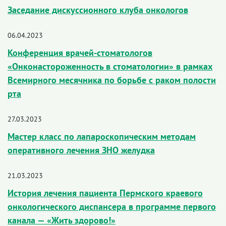
Заседание дискуссионного клуба онкологов
06.04.2023
Конференция врачей-стоматологов
«Онконастороженность в стоматологии» в рамках
Всемирного месячника по борьбе с раком полости
рта
27.03.2023
Мастер класс по лапароскопическим методам
оперативного лечения ЗНО желудка
21.03.2023
История лечения пациента Пермского краевого
онкологического диспансера в программе первого
канала — «Жить здорово!»