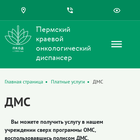
Пермский
краевой
онкологический
диспансер
Главная страница
Платные услуги
ДМС
ДМС
Вы можете получить услугу в нашем
учреждении сверх программы ОМС,
воспользовавшись полисом ДМС.