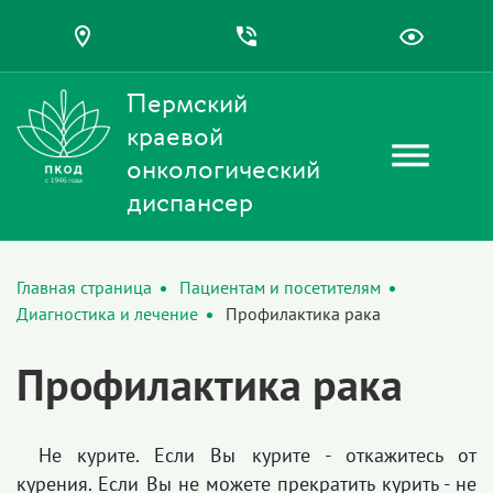
Пермский
краевой
онкологический
диспансер
Главная страница
Пациентам и посетителям
Диагностика и лечение
Профилактика рака
Профилактика рака
Не курите. Если Вы курите - откажитесь от
курения. Если Вы не можете прекратить курить - не