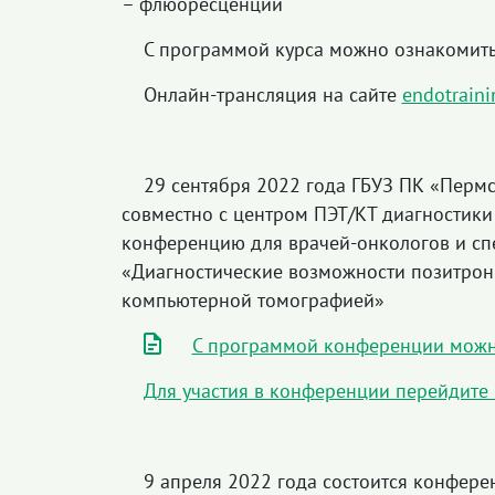
– флюоресценции"
С программой курса можно ознакомит
Онлайн-трансляция на сайте
endotraini
29 сентября 2022 года ГБУЗ ПК «Перм
совместно с центром ПЭТ/КТ диагностики
конференцию для врачей-онкологов и сп
«Диагностические возможности позитрон
компьютерной томографией»
С программой конференции можн
Для участия в конференции перейдите 
9 апреля 2022 года состоится конфере