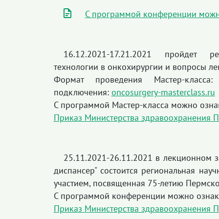
С программой конференции можн
16.12.2021-17.21.2021 пройдет р
технологии в онкохирургии и вопросы ле
Формат проведения Мастер-класса:
подключения:
oncosurgery-masterclass.ru
С программой Мастер-класса можно озна
Приказ Министерства здравоохранения П
25.11.2021-26.11.2021 в лекционном 
диспансер" состоится региональная нау
участием, посвященная 75-летию Пермско
С программой конференции можно ознак
Приказ Министерства здравоохранения П