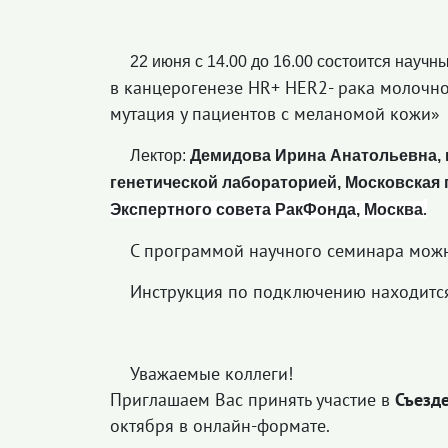
22 июня с 14.00 до 16.00 состоится науч
в канцерогенезе HR+ HER2- рака молочно
мутация у пациентов с меланомой кожи»
Лектор:
Демидова Ирина Анатольевна, к
генетической лабораторией, Московская
.
Экспертного совета РакФонда, Москва
С программой научного семинара мож
Инструкция по подключению находит
Уважаемые коллеги!
Приглашаем Вас принять участие в
Съезд
октября в онлайн-формате.