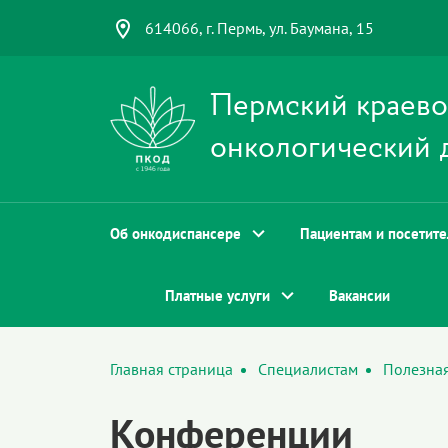
614066, г. Пермь, ул. Баумана, 15
Пермский краев
онкологический 
Об онкодиспансере
Пациентам и посетит
Платные услуги
Вакансии
Главная страница
Специалистам
Полезна
Конференции