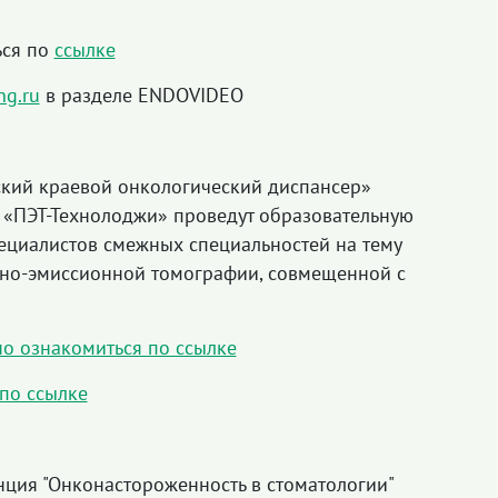
ься по
ссылке
ng.ru
в разделе ENDOVIDEO
ский краевой онкологический диспансер»
 «ПЭТ-Технолоджи» проведут образовательную
ециалистов смежных специальностей на тему
но-эмиссионной томографии, совмещенной с
о ознакомиться по ссылке
по ссылке
нция "Онконастороженность в стоматологии"