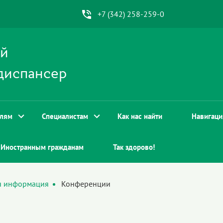
+7 (342) 258-259-0
ой
диспансер
елям
Специалистам
Как нас найти
Навигаци
Иностранным гражданам
Так здорово!
я информация
Конференции