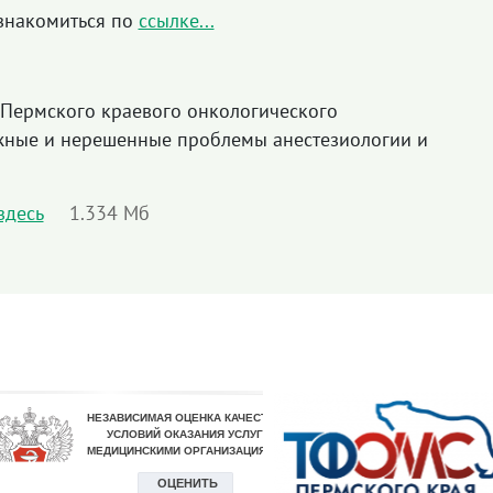
знакомиться по
ссылке...
"Пермского краевого онкологического
ожные и нерешенные проблемы анестезиологии и
здесь
1.334 Мб