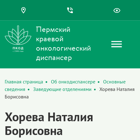
Пермский
краевой
онкологический
диспансер
Главная страница
Об онкодиспансере
Основные
сведения
Заведующие отделениями
Хорева Наталия
Борисовна
Хорева Наталия
Борисовна