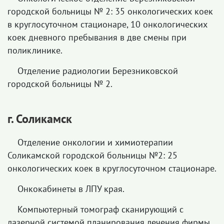
городской больницы № 2: 35 онкологических коек
в круглосуточном стационаре, 10 онкологических
коек дневного пребывания в две смены при
поликлинике.
Отделение радиологии Березниковской
городской больницы № 2.
г. Соликамск
Отделение онкологии и химиотерапии
Соликамской городской больницы №2: 25
онкологических коек в круглосуточном стационаре.
Онкокабинеты в ЛПУ края.
Компьютерный томограф сканирующий с
лазерной системой планирования лечения фирмы