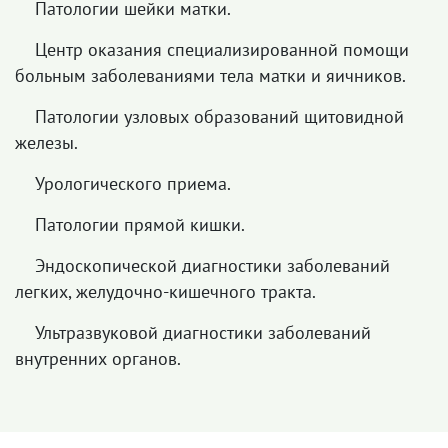
Патологии шейки матки.
Центр оказания специализированной помощи
больным заболеваниями тела матки и яичников.
Патологии узловых образований щитовидной
железы.
Урологического приема.
Патологии прямой кишки.
Эндоскопической диагностики заболеваний
легких, желудочно-кишечного тракта.
Ультразвуковой диагностики заболеваний
внутренних органов.