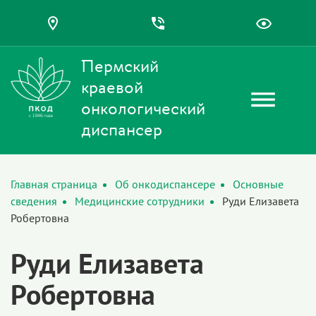
Пермский
краевой
онкологический
диспансер
Главная страница
Об онкодиспансере
Основные
сведения
Медицинские сотрудники
Руди Елизавета
Робертовна
Руди Елизавета
Робертовна