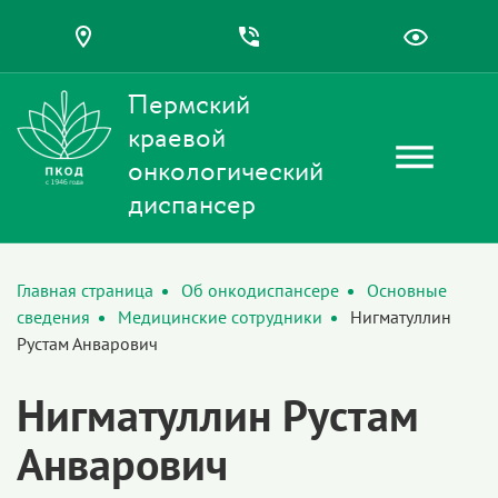
Пермский
краевой
онкологический
диспансер
Главная страница
Об онкодиспансере
Основные
сведения
Медицинские сотрудники
Нигматуллин
Рустам Анварович
Нигматуллин Рустам
Анварович