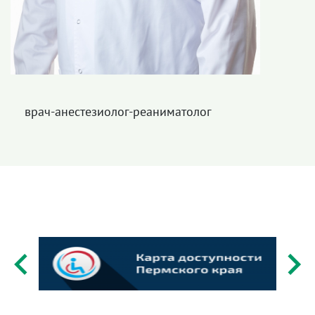
врач-анестезиолог-реаниматолог