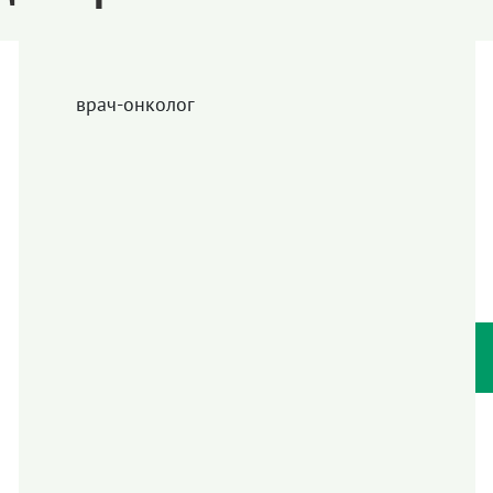
врач-онколог