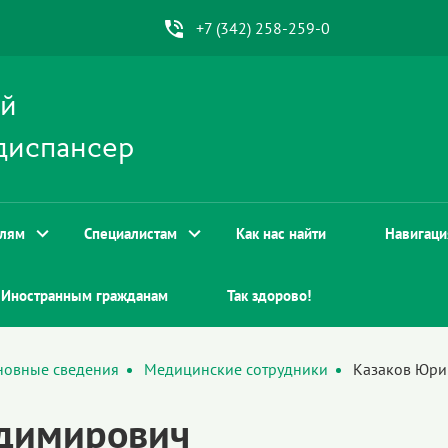
+7 (342) 258-259-0
ой
диспансер
елям
Специалистам
Как нас найти
Навигаци
Иностранным гражданам
Так здорово!
новные сведения
Медицинские сотрудники
Казаков Юри
димирович