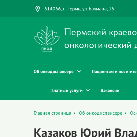
614066, г. Пермь, ул. Баумана, 15
Пермский краев
онкологический 
Об онкодиспансере
Пациентам и посетит
Платные услуги
Вакансии
Главная страница
Об онкодиспансере
Ос
Казаков Юрий Вла