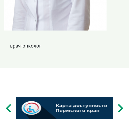
врач-онколог