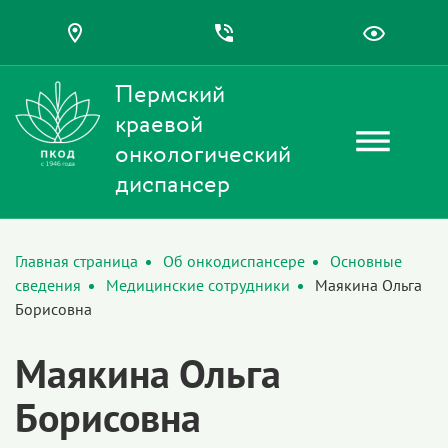
Пермский
краевой
онкологический
диспансер
Главная страница
Об онкодиспансере
Основные
сведения
Медицинские сотрудники
Маякина Ольга
Борисовна
Маякина Ольга
Борисовна