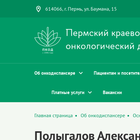
614066, г. Пермь, ул. Баумана, 15
Пермский краев
онкологический 
Об онкодиспансере
Пациентам и посетит
Платные услуги
Вакансии
Главная страница
Об онкодиспансере
Ос
Полыгалов Алекса