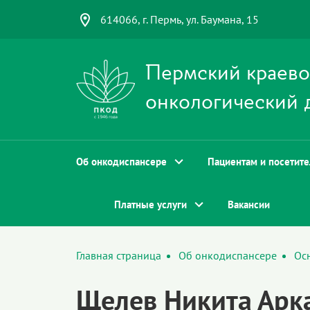
614066, г. Пермь, ул. Баумана, 15
Пермский краев
онкологический 
Об онкодиспансере
Пациентам и посетит
Платные услуги
Вакансии
Главная страница
Об онкодиспансере
Ос
Щелев Никита Арк