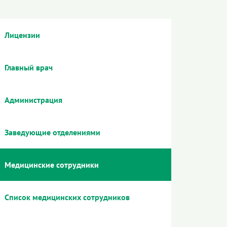
Лицензии
Главный врач
Администрация
Заведующие отделениями
Медицинские сотрудники
Список медицинских сотрудников