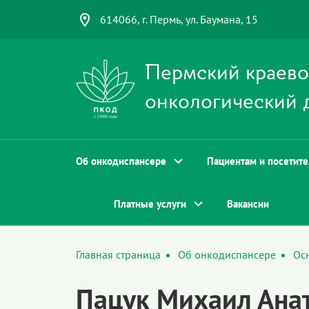
614066, г. Пермь, ул. Баумана, 15
Пермский краев
онкологический 
Об онкодиспансере
Пациентам и посетит
Платные услуги
Вакансии
Главная страница
Об онкодиспансере
Ос
Пацук Михаил Ана