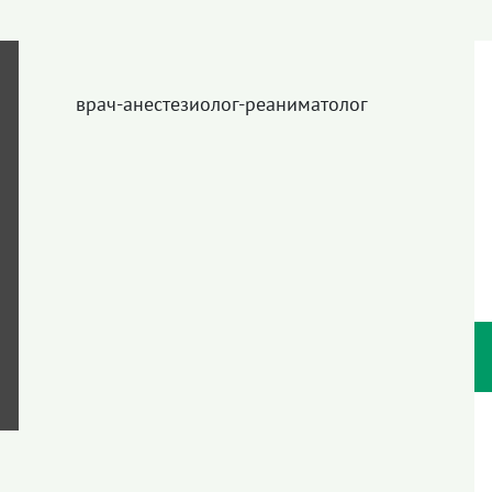
врач-анестезиолог-реаниматолог