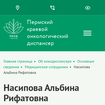
Пермский
краевой
онкологический
диспансер
Главная страница
Об онкодиспансере
Основные
сведения
Медицинские сотрудники
Насипова
Альбина Рифатовна
Насипова Альбина
Рифатовна