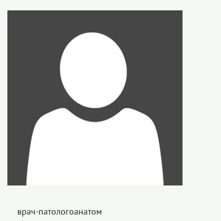
врач-патологоанатом