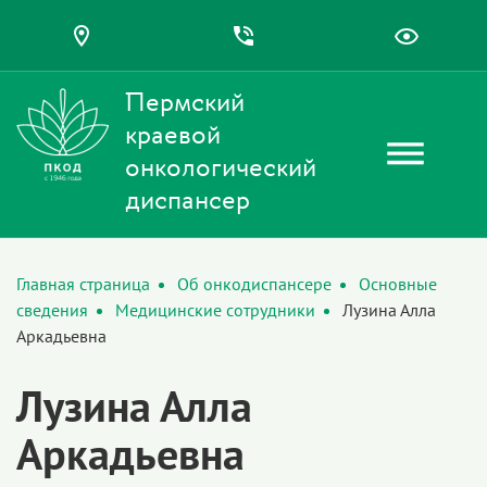
Пермский
краевой
онкологический
диспансер
Главная страница
Об онкодиспансере
Основные
сведения
Медицинские сотрудники
Лузина Алла
Аркадьевна
Лузина Алла
Аркадьевна