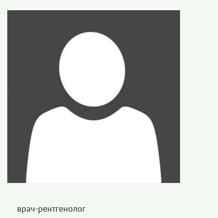
врач-рентгенолог