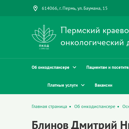
614066, г. Пермь, ул. Баумана, 15
Пермский краев
онкологический 
Об онкодиспансере
Пациентам и посетит
Платные услуги
Вакансии
Главная страница
Об онкодиспансере
Ос
Блинов Дмитрий Н