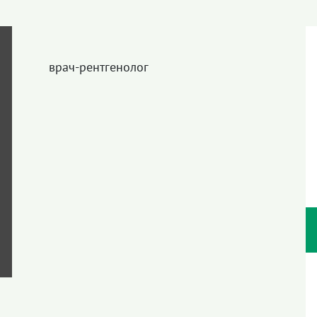
врач-рентгенолог