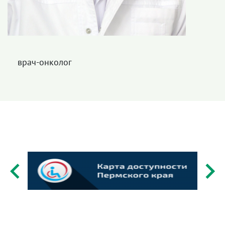
врач-онколог