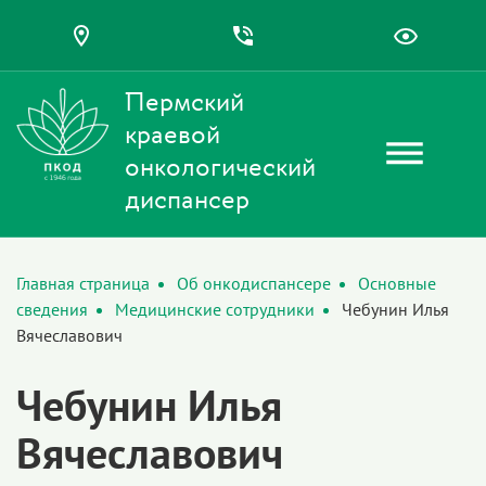
Пермский
краевой
онкологический
диспансер
Главная страница
Об онкодиспансере
Основные
сведения
Медицинские сотрудники
Чебунин Илья
Вячеславович
Чебунин Илья
Вячеславович