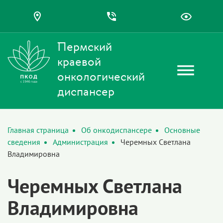
Пермский
краевой
онкологический
диспансер
Главная страница
Об онкодиспансере
Основные
сведения
Администрация
Черемных Светлана
Владимировна
Черемных Светлана
Владимировна