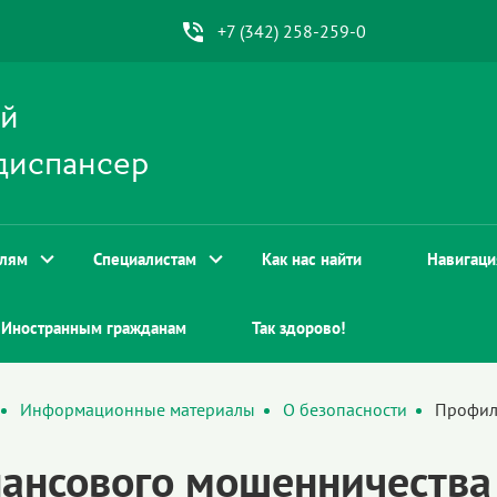
+7 (342) 258-259-0
ой
диспансер
елям
Специалистам
Как нас найти
Навигаци
Иностранным гражданам
Так здорово!
Информационные материалы
О безопасности
Профил
ансового мошенничества