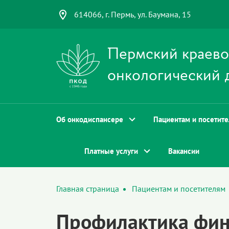
614066, г. Пермь, ул. Баумана, 15
Пермский краев
онкологический 
Об онкодиспансере
Пациентам и посетит
Платные услуги
Вакансии
Главная страница
Пациентам и посетителям
Профилактика фин