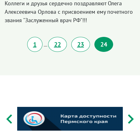
Коллеги и друзья сердечно поздравляют Олега
Алексеевича Орлова с присвоением ему почетного
звания "Заслуженный врач РФ"!!!
1
22
23
24
...