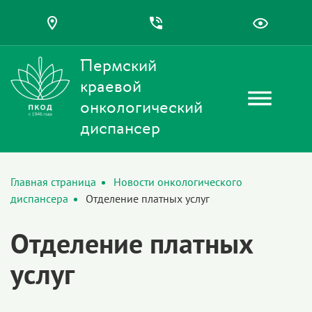
Пермский
краевой
онкологический
диспансер
Главная страница
Новости онкологического
диспансера
Отделение платных услуг
Отделение платных
услуг