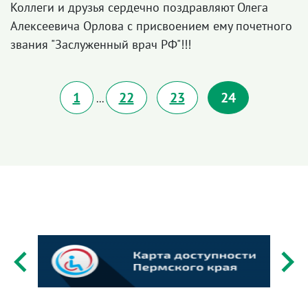
Коллеги и друзья сердечно поздравляют Олега
Алексеевича Орлова с присвоением ему почетного
звания "Заслуженный врач РФ"!!!
1
22
23
24
...