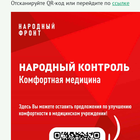
Отсканируйте QR-код или перейдите по
ссылке