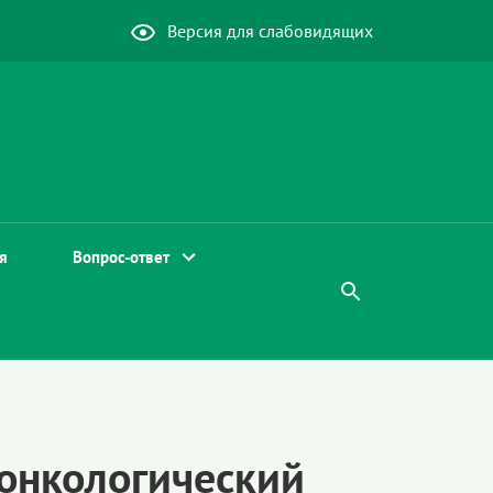
Версия для слабовидящих
я
Вопрос-ответ
онкологический