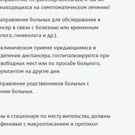
 находящихся на симптоматическом лечении!
равление больных для обследования в
нсер в связи с болезнью или временным
ога, гинеколога и др.).
линическом приеме нуждающимися в
деления диспансера, госпитализируются при
 свободных мест или по просьбе больного,
ультантом на другие дни.
равление родственников больных с
ении больных.
ы в стационаре по месту жительства, должны
рафиновые с макроописанием и протокол