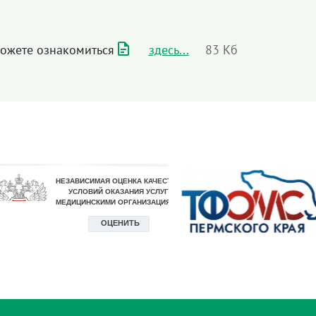
ожете ознакомиться
здесь...
83 Кб