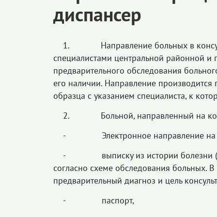
диспансер
1. Направление больных в консуль
специалистами центральной районной и г
предварительного обследования больног
его наличии. Направление производится
образца с указанием специалиста, к котор
2. Больной, направленный на конс
- Электронное направление на к
- выписку из истории болезни (амб
согласно схеме обследования больных. В
предварительный диагноз и цель консуль
- паспорт,