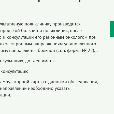
тативную поликлинику производится
ородской больниц и поликлиник, после
о и консультации его районным онкологом при
 по электронным направлениям установленного
ому направляется больной (стат. форма № 28)...
ультацию, должен иметь:
онсультацию,
улаторной карты) с данными обследования,
 направлении необходимо указать
тации,