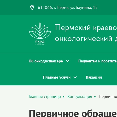
614066, г. Пермь, ул. Баумана, 15
Пермский краев
онкологический 
Об онкодиспансере
Пациентам и посетит
Платные услуги
Вакансии
Главная страница
Консультация
Первично
Первичное обраще