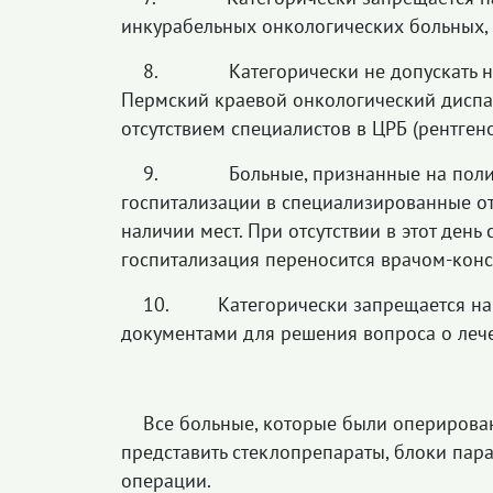
инкурабельных онкологических больных,
8. Категорически не допускать нап
Пермский краевой онкологический диспа
отсутствием специалистов в ЦРБ (рентгенол
9. Больные, признанные на полик
госпитализации в специализированные от
наличии мест. При отсутствии в этот день
госпитализация переносится врачом-конс
10. Категорически запрещается нап
документами для решения вопроса о леч
Все больные, которые были оперирован
представить стеклопрепараты, блоки па
операции.