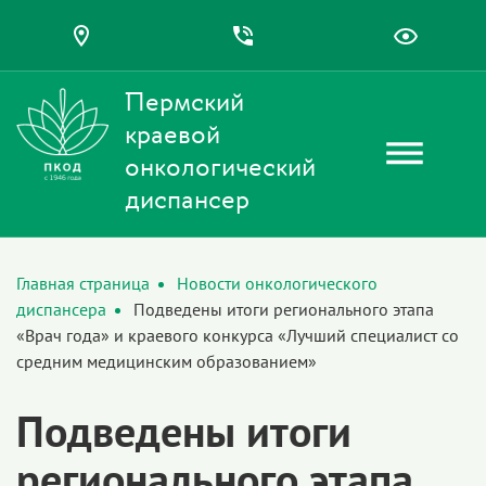
Пермский
краевой
онкологический
диспансер
Главная страница
Новости онкологического
диспансера
Подведены итоги регионального этапа
«Врач года» и краевого конкурса «Лучший специалист со
средним медицинским образованием»
Подведены итоги
регионального этапа