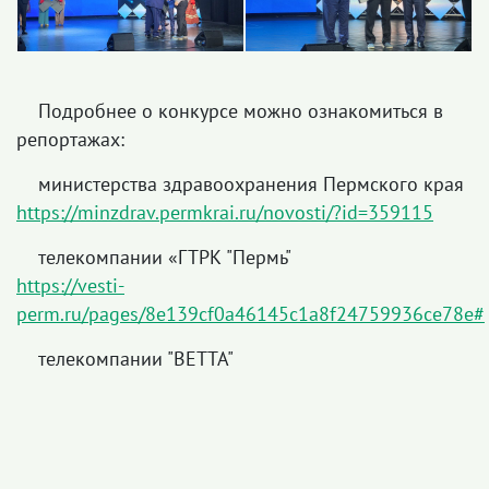
Подробнее о конкурсе можно ознакомиться в
репортажах:
министерства здравоохранения Пермского края
https://minzdrav.permkrai.ru/novosti/?id=359115
телекомпании «ГТРК "Пермь"
https://vesti-
perm.ru/pages/8e139cf0a46145c1a8f24759936ce78e#
телекомпании "ВЕТТА"