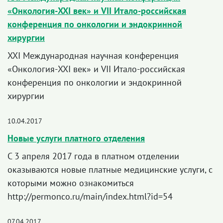
«Онкология-XXI век» и VII Итало-российская
конференция по онкологии и эндокринной
хирургии
XXI Международная научная конференция
«Онкология-XXI век» и VII Итало-российская
конференция по онкологии и эндокринной
хирургии
10.04.2017
Новые услуги платного отделения
С 3 апреля 2017 года в платном отделении
оказываются новые платные медицинские услуги, с
которыми можно ознакомиться
http://permonco.ru/main/index.html?id=54
07.04.2017