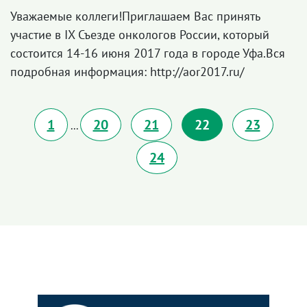
Уважаемые коллеги!Приглашаем Вас принять
участие в IX Съезде онкологов России, который
состоится 14-16 июня 2017 года в городе Уфа.Вся
подробная информация: http://aor2017.ru/
1
20
21
22
23
...
24