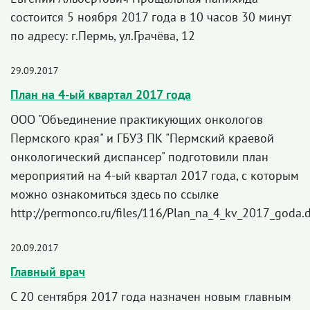
состоится 5 ноября 2017 года в 10 часов 30 минут
по адресу: г.Пермь, ул.Грачёва, 12
29.09.2017
План на 4-ый квартал 2017 года
ООО "Объединение практикующих онкологов
Пермского края" и ГБУЗ ПК "Пермский краевой
онкологический диспансер" подготовили план
мероприятий на 4-ый квартал 2017 года, с которым
можно ознакомиться здесь по ссылке
http://permonco.ru/files/116/Plan_na_4_kv_2017_goda.
20.09.2017
Главный врач
С 20 сентября 2017 года назначен новым главным