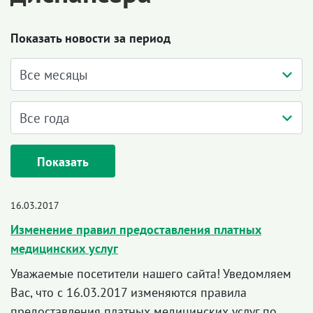
Показать новости за период
Показать
16.03.2017
Изменение правил предоставления платных
медицинских услуг
Уважаемые посетители нашего сайта! Уведомляем
Вас, что с 16.03.2017 изменяются правила
предоставления платных медицинских услуг по