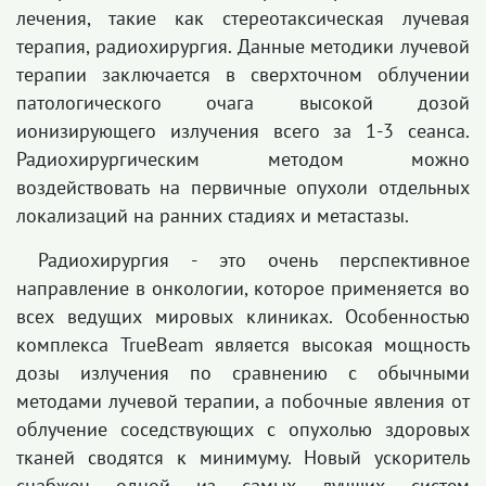
лечения, такие как стереотаксическая лучевая
терапия, радиохирургия. Данные методики лучевой
терапии заключается в сверхточном облучении
патологического очага высокой дозой
ионизирующего излучения всего за 1-3 сеанса.
Радиохирургическим методом можно
воздействовать на первичные опухоли отдельных
локализаций
на ранних стадиях и метастазы.
Радиохирургия - это очень перспективное
направление в онкологии, которое применяется во
всех ведущих мировых клиниках. Особенностью
комплекса TrueBeam является высокая мощность
дозы излучения по сравнению с обычными
методами лучевой терапии, а побочные явления от
облучение соседствующих с опухолью здоровых
тканей сводятся к минимуму. Новый ускоритель
снабжен одной из самых лучших систем