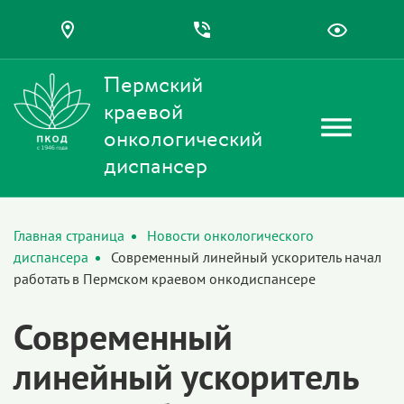
Пермский
краевой
онкологический
диспансер
Главная страница
Новости онкологического
диспансера
Современный линейный ускоритель начал
работать в Пермском краевом онкодиспансере
Современный
линейный ускоритель