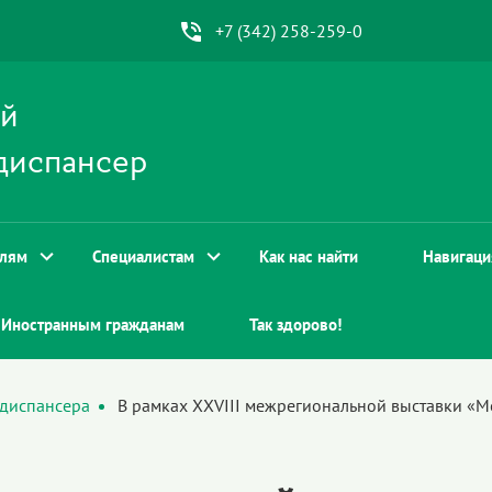
+7 (342) 258-259-0
ой
диспансер
елям
Специалистам
Как нас найти
Навигаци
Иностранным гражданам
Так здорово!
 диспансера
В рамках XXVIII межрегиональной выставки «