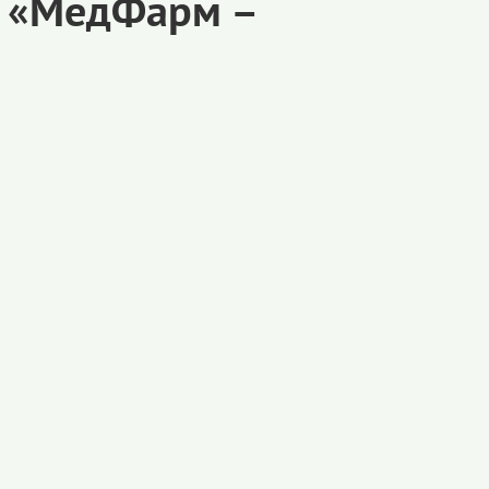
и «МедФарм –