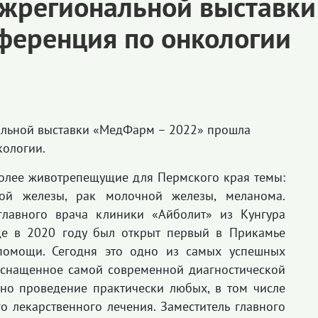
межрегиональной выставк
ференция по онкологии
альной выставки «МедФарм – 2022» прошла
кологии.
олее животрепещущие для Пермского края темы:
ной железы, рак молочной железы, меланома.
главного врача клиники «Айболит» из Кунгура
де в 2020 году был открыт первый в Прикамье
помощи. Сегодня это одно из самых успешных
оснащенное самой современной диагностической
но проведение практически любых, в том числе
о лекарственного лечения. Заместитель главного