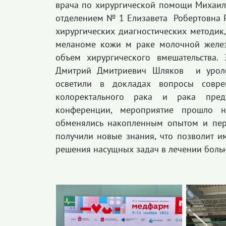
врача по хирургической помощи Михаил
отделением № 1 Елизавета Робертовна 
хирургических диагностических методик
меланоме кожи м раке молочной железы
объем хирургического вмешательства
Дмитрий Дмитриевич Шляков и уроло
осветили в докладах вопросы совр
колоректального рака и рака пред
конференции, мероприятие прошло н
обменялись накопленным опытом и пер
получили новые знания, что позволит 
решения насущных задач в лечении боль