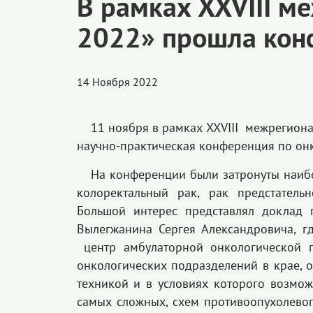
В рамках XXVIII 
2022» прошла кон
14 Ноября 2022
11 ноября в рамках XXVIII межрегион
научно-практическая конференция по он
На конференции были затронуты наиб
колоректальный рак, рак предстатель
Большой интерес представлял доклад 
Вылегжанина Сергея Александровича, г
центр амбулаторной онкологической 
онкологических подразделений в крае, 
техникой и в условиях которого возмож
самых сложных, схем противоопухолевог