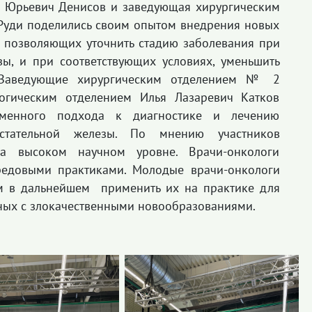
 Юрьевич Денисов и заведующая хирургическим
Руди поделились своим опытом внедрения новых
, позволяющих уточнить стадию заболевания при
, и при соответствующих условиях, уменьшить
. Заведующие хирургическим отделением № 2
гическим отделением Илья Лазаревич Катков
еменного подхода к диагностике и лечению
стательной железы. По мнению участников
а высоком научном уровне. Врачи-онкологи
едовыми практиками. Молодые врачи-онкологи
им в дальнейшем применить их на практике для
ных с злокачественными новообразованиями.