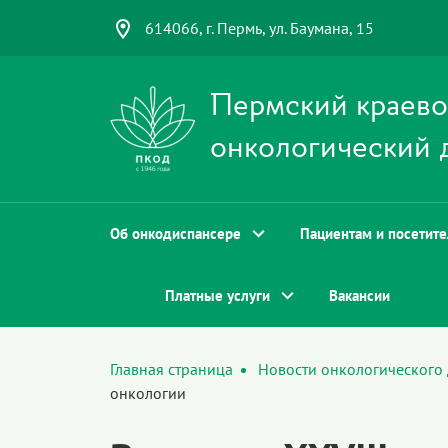
614066, г. Пермь, ул. Баумана, 15
Пермский краев
онкологический 
Об онкодиспансере
Пациентам и посетит
Платные услуги
Вакансии
Главная страница
Новости онкологического
онкологии