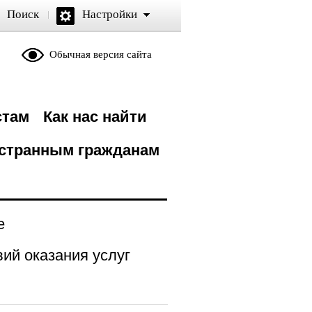
Поиск
Настройки
Обычная версия сайта
стам
Как нас найти
странным гражданам
е
ий оказания услуг