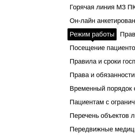
Горячая линия МЗ П
Он-лайн анкетирован
Режим работы
Прав
Посещение пациенто
Правила и сроки гос
Права и обязанности
Временный порядок 
Пациентам с ограни
Перечень объектов л
Передвижные медиц