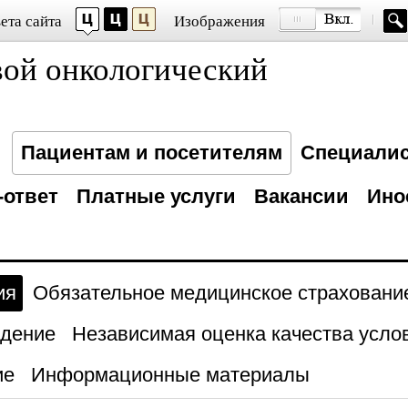
ета сайта
Изображения
вой онкологический
Пациентам и посетителям
Специали
-ответ
Платные услуги
Вакансии
Ино
ия
Обязательное медицинское страховани
юдение
Независимая оценка качества услов
ие
Информационные материалы