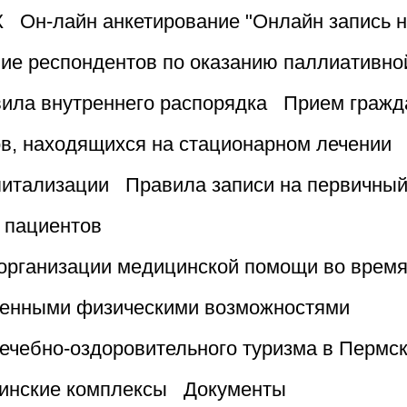
К
Он-лайн анкетирование "Онлайн запись н
ие респондентов по оказанию паллиативно
ила внутреннего распорядка
Прием гражд
в, находящихся на стационарном лечении
питализации
Правила записи на первичны
 пациентов
организации медицинской помощи во врем
ченными физическими возможностями
ечебно-оздоровительного туризма в Пермск
инские комплексы
Документы