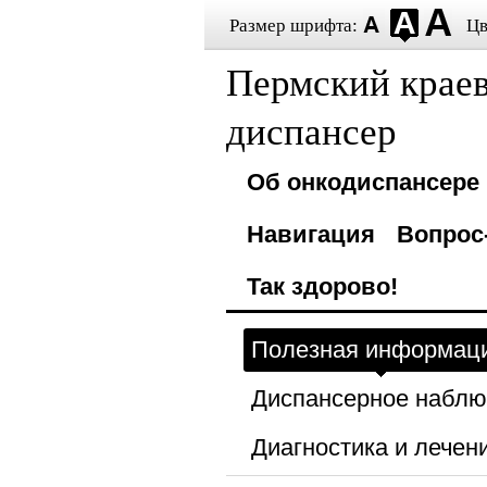
Размер шрифта:
Цв
Пермский крае
диспансер
Об онкодиспансере
Навигация
Вопрос
Так здорово!
Полезная информац
Диспансерное набл
Диагностика и лечен