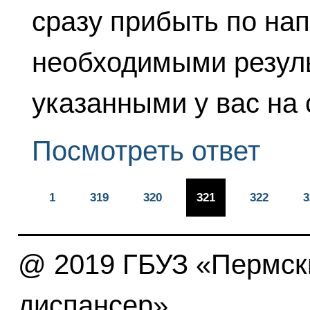
сразу прибыть по на
необходимыми резул
указанными у вас на 
Посмотреть ответ
1
319
320
321
322
3
@ 2019 ГБУЗ «Пермски
диспансер»