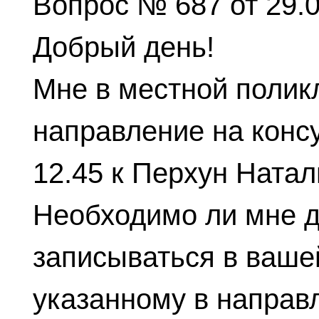
Вопрос № 687 от 29.
Добрый день!
Мне в местной полик
направление на консу
12.45 к Перхун Ната
Необходимо ли мне 
записываться в ваше
указанному в направ