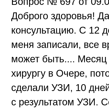
Вопрос № 697 от 09.
Доброго здоровья! Д
консультацию. С 12 д
меня записали, все вр
может быть.... Месяц
хирургу в Очере, пот
сделали УЗИ, 10 дней
с результатом УЗИ. С