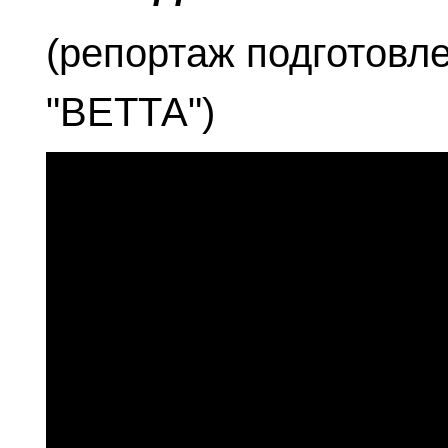
(репортаж подготовл
"ВЕТТА")