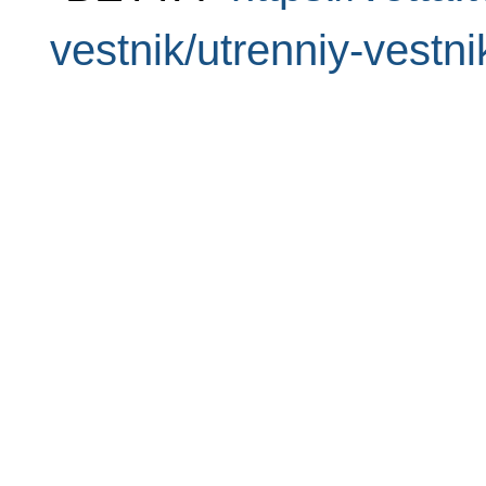
vestnik/utrenniy-vestni