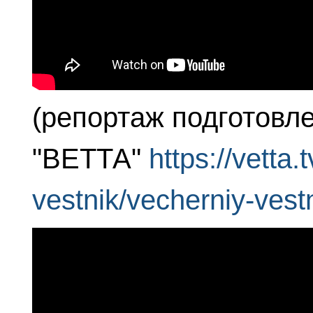
(репортаж подготовл
"ВЕТТА"
https://vetta.
vestnik/vecherniy-vest