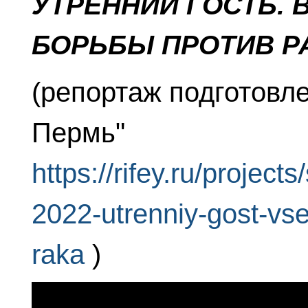
УТРЕННИЙ ГОСТЬ.
БОРЬБЫ ПРОТИВ Р
(репортаж подготовл
Пермь"
https://rifey.ru/proje
2022-utrenniy-gost-vse
raka
)