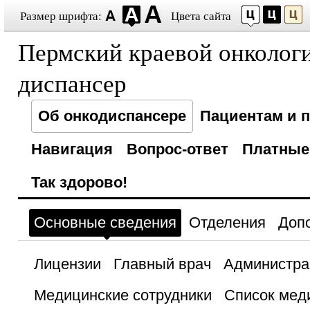
Размер шрифта:
Цвета сайта
Пермский краевой онколог
диспансер
Об онкодиспансере
Пациентам и 
Навигация
Вопрос-ответ
Платные
Так здорово!
Основные сведения
Отделения
Доп
Лицензии
Главный врач
Администра
Медицинские сотрудники
Список мед