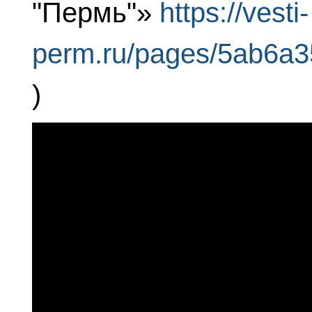
"Пермь"»
https://vesti-
perm.ru/pages/5ab6a
)