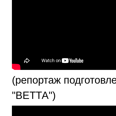
(репортаж подготовл
"ВЕТТА")