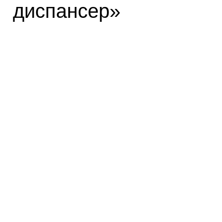
диспансер»