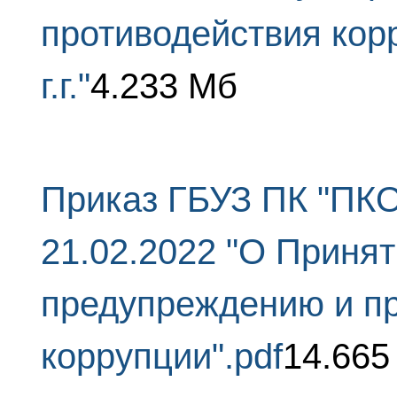
противодействия кор
г.г."
4.233 Мб
Приказ ГБУЗ ПК "ПКО
21.02.2022 "О Приня
предупреждению и п
коррупции".pdf
14.665