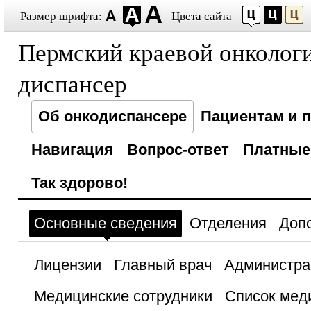
Размер шрифта:
Цвета сайта
Пермский краевой онколог
диспансер
Об онкодиспансере
Пациентам и 
Навигация
Вопрос-ответ
Платные
Так здорово!
Основные сведения
Отделения
Доп
Лицензии
Главный врач
Администра
Медицинские сотрудники
Список мед