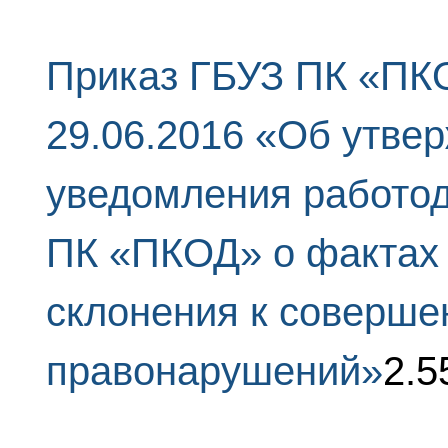
Приказ ГБУЗ ПК «ПКО
29.06.2016 «Об утве
уведомления работо
ПК «ПКОД» о фактах
склонения к соверш
правонарушений»
2.5