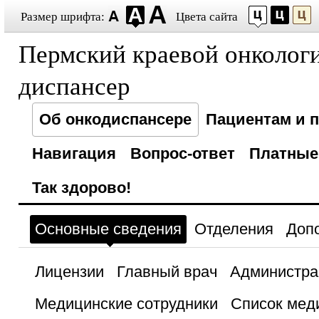
Размер шрифта:
Цвета сайта
Пермский краевой онколог
диспансер
Об онкодиспансере
Пациентам и 
Навигация
Вопрос-ответ
Платные
Так здорово!
Основные сведения
Отделения
Доп
Лицензии
Главный врач
Администра
Медицинские сотрудники
Список мед